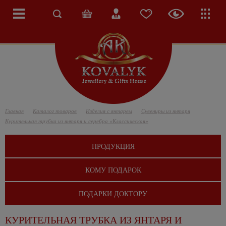
Главная
Каталог товаров
Изделия с янтарем
Сувениры из янтаря
Курительная трубка из янтаря и серебра «Классическая»
ПРОДУКЦИЯ
КОМУ ПОДАРОК
ПОДАРКИ ДОКТОРУ
КУРИТЕЛЬНАЯ ТРУБКА ИЗ ЯНТАРЯ И