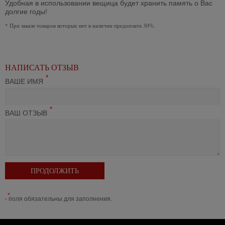
Удобная в использовании вещица будет хранить память о Вас
долгие годы!
*
При заказе товаров которых нет в наличии предоплата 30%.
НАПИСАТЬ ОТЗЫВ
*
ВАШЕ ИМЯ
*
ВАШ ОТЗЫВ
ПРОДОЛЖИТЬ
*
- поля обязательны для заполнения.