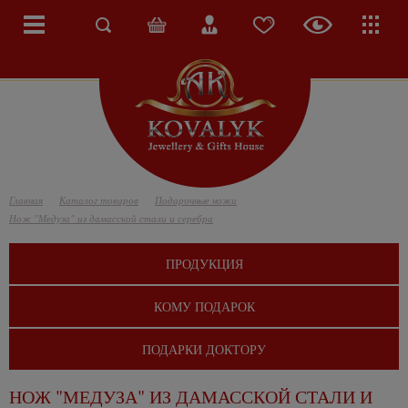
Главная
Каталог товаров
Подарочные ножи
Нож "Медуза" из дамасской стали и серебра
ПРОДУКЦИЯ
КОМУ ПОДАРОК
ПОДАРКИ ДОКТОРУ
НОЖ "МЕДУЗА" ИЗ ДАМАССКОЙ СТАЛИ И