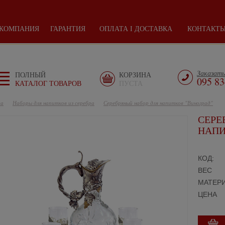
КОМПАНИЯ
ГАРАНТИЯ
ОПЛАТА І ДОСТАВКА
КОНТАКТ
Заказать
ПОЛНЫЙ
КОРЗИНА
095 83
КАТАЛОГ ТОВАРОВ
ПУСТА
да
Наборы для напитков из серебра
Серебряный набор для напитков "Виноград"
СЕРЕ
НАПИ
КОД:
ВЕС
МАТЕР
ЦЕНА