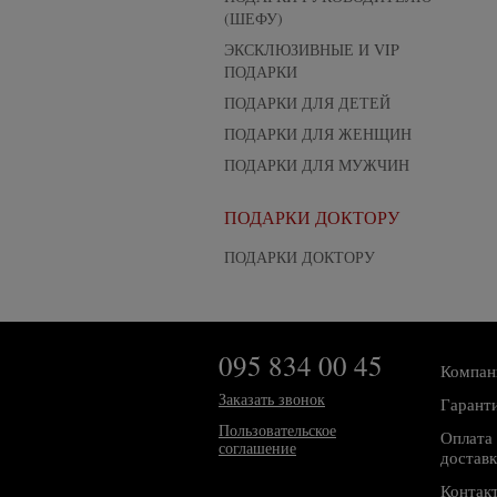
(ШЕФУ)
ЭКСКЛЮЗИВНЫЕ И VIP
ПОДАРКИ
ПОДАРКИ ДЛЯ ДЕТЕЙ
ПОДАРКИ ДЛЯ ЖЕНЩИН
ПОДАРКИ ДЛЯ МУЖЧИН
ПОДАРКИ ДОКТОРУ
ПОДАРКИ ДОКТОРУ
095 834 00 45
Компан
Заказать звонок
Гарант
Пользовательское
Оплата 
соглашение
доставк
Контак