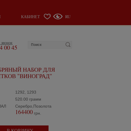
Ы
КАБИНЕТ
RU
 звонок
4 00 45
БРЯНЫЙ НАБОР ДЛЯ
ТКОВ "ВИНОГРАД"
1292, 1293
520.00 грамм
ИАЛ
Серебро,Позолота
164400
грн.
В КОРЗИНУ