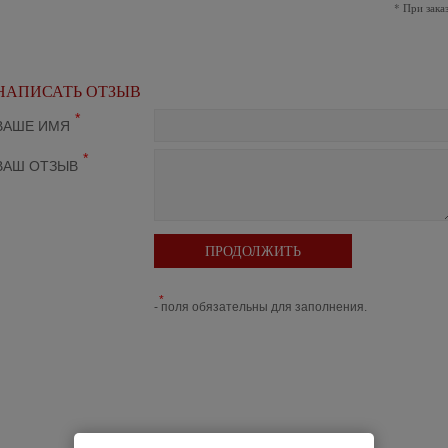
*
При зака
НАПИСАТЬ ОТЗЫВ
*
ВАШЕ ИМЯ
*
ВАШ ОТЗЫВ
ПРОДОЛЖИТЬ
*
- поля обязательны для заполнения.