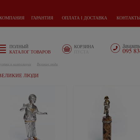
КОМПАНИЯ
ГАРАНТИЯ
ОПЛАТА І ДОСТАВКА
КОНТАКТ
Заказать
ПОЛНЫЙ
КОРЗИНА
095 83
КАТАЛОГ ТОВАРОВ
ПУСТА
уэтки и композиции
Великие люди
ВЕЛИКИЕ ЛЮДИ