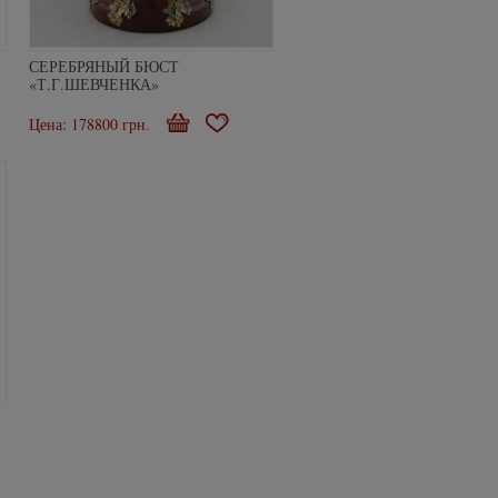
СЕРЕБРЯНЫЙ БЮСТ
«Т.Г.ШЕВЧЕНКА»
Цена: 178800 грн.
В
В
ое
корзину
избранное
ое