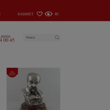
Ы
КАБИНЕТ
RU
 звонок
4 00 45