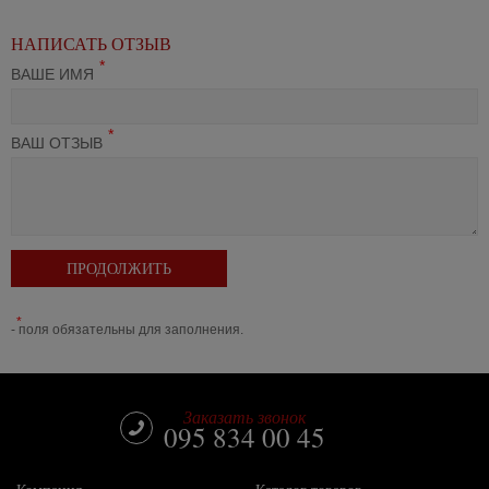
НАПИСАТЬ ОТЗЫВ
*
ВАШЕ ИМЯ
*
ВАШ ОТЗЫВ
ПРОДОЛЖИТЬ
*
- поля обязательны для заполнения.
Заказать звонок
095 834 00 45