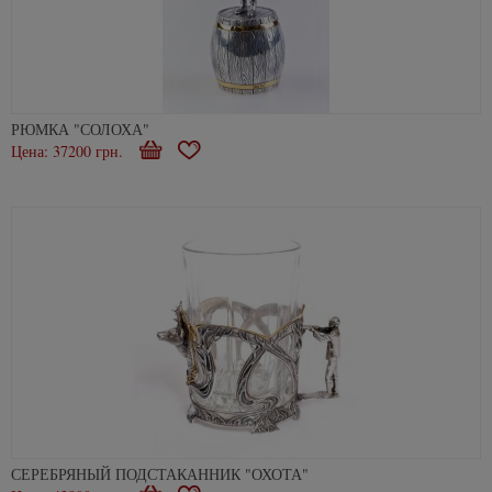
РЮМКА "СОЛОХА"
Цена: 37200 грн.
В
В
корзину
избранное
СЕРЕБРЯНЫЙ ПОДСТАКАННИК "ОХОТА"