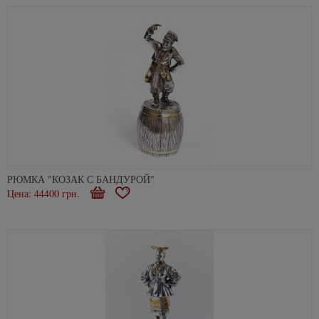
РЮМКА "КОЗАК С БАНДУРОЙ"
Цена: 44400 грн.
В
В
корзину
избранное