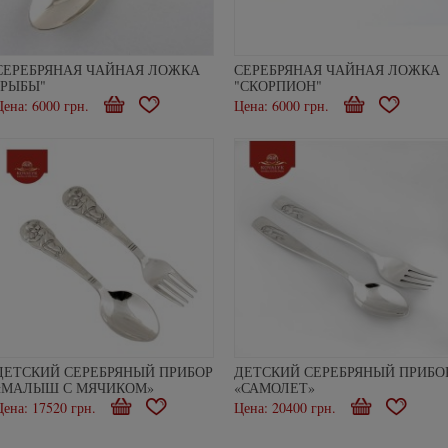
СЕРЕБРЯНАЯ ЧАЙНАЯ ЛОЖКА
СЕРЕБРЯНАЯ ЧАЙНАЯ ЛОЖКА
"РЫБЫ"
"СКОРПИОН"
Цена: 6000 грн.
В
В
Цена: 6000 грн.
В
В
корзину
избранное
корзину
избранно
ДЕТСКИЙ СЕРЕБРЯНЫЙ ПРИБОР
ДЕТСКИЙ СЕРЕБРЯНЫЙ ПРИБО
«МАЛЫШ С МЯЧИКОМ»
«САМОЛЕТ»
Цена: 17520 грн.
В
В
Цена: 20400 грн.
В
В
корзину
избранное
корзину
избранн