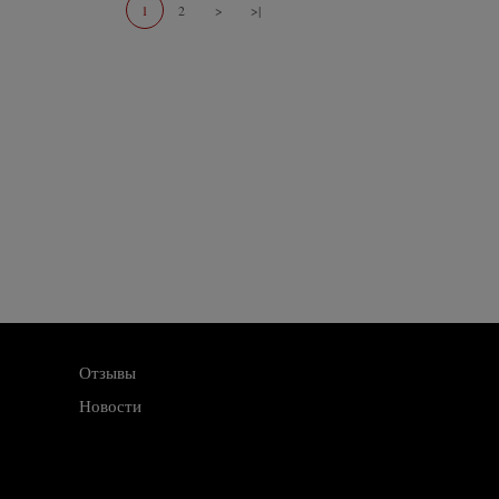
1
2
>
>|
Отзывы
Новости