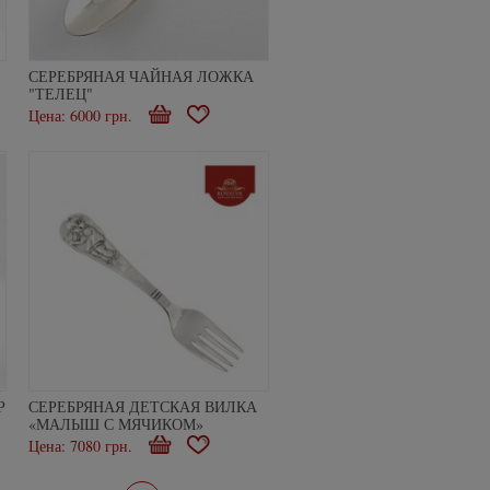
СЕРЕБРЯНАЯ ЧАЙНАЯ ЛОЖКА
"ТЕЛЕЦ"
Цена: 6000 грн.
В
В
е
корзину
избранное
Р
СЕРЕБРЯНАЯ ДЕТСКАЯ ВИЛКА
«МАЛЫШ С МЯЧИКОМ»
Цена: 7080 грн.
В
В
ое
корзину
избранное