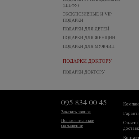
(ШЕФУ)
ЭКСКЛЮЗИВНЫЕ И VIP
ПОДАРКИ
ПОДАРКИ ДЛЯ ДЕТЕЙ
ПОДАРКИ ДЛЯ ЖЕНЩИН
ПОДАРКИ ДЛЯ МУЖЧИН
ПОДАРКИ ДОКТОРУ
ПОДАРКИ ДОКТОРУ
095 834 00 45
Компан
Заказать звонок
Гарант
Пользовательское
Оплата 
соглашение
доставк
Контак