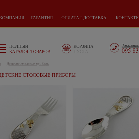
КОМПАНИЯ
ГАРАНТИЯ
ОПЛАТА І ДОСТАВКА
КОНТАКТ
Заказать
ПОЛНЫЙ
КОРЗИНА
095 83
КАТАЛОГ ТОВАРОВ
ПУСТА
о
Детские столовые приборы
ДЕТСКИЕ СТОЛОВЫЕ ПРИБОРЫ