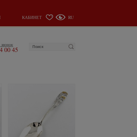
Ы
КАБИНЕТ
RU
 звонок
4 00 45