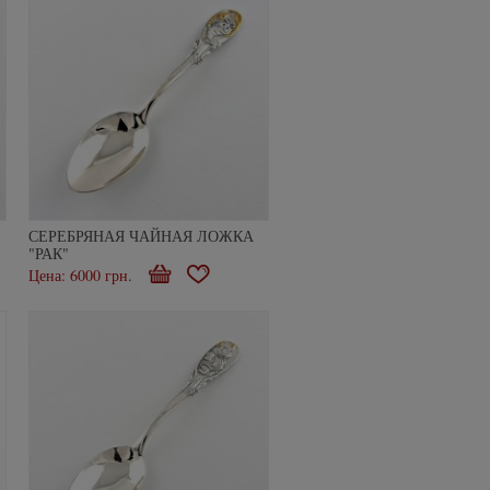
СЕРЕБРЯНАЯ ЧАЙНАЯ ЛОЖКА
"РАК"
Цена: 6000 грн.
В
В
е
корзину
избранное