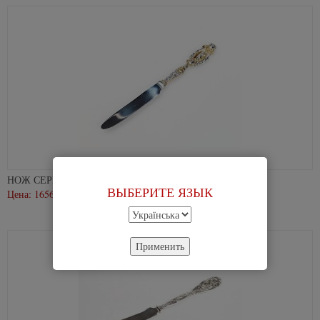
НОЖ СЕРЕБРЯНЫЙ СТОЛОВЫЙ "ЛЮДОВИК"
ВЫБЕРИТЕ ЯЗЫК
Цена: 16560 грн.
В
В
корзину
избранное
Применить