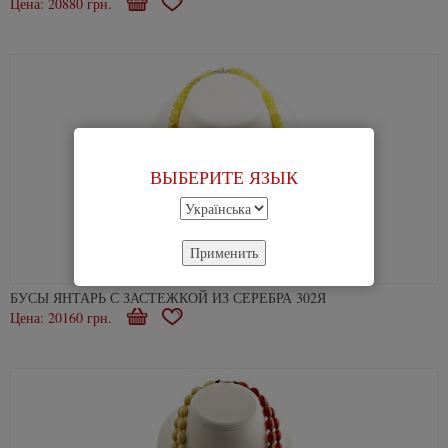
Цена: 20880 грн.
Купити
В
закладки
ВЫБЕРИТЕ ЯЗЫК
Применить
БУСЫ ЯНТАРЬ С ЗАСТЕЖКОЙ ИЗ СЕРЕБРА 302Я
Цена: 20160 грн.
Купити
В
закладки